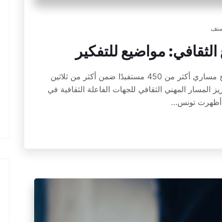
صنف
الثقافي: مواضيع للتفكير
نذ انطلاقه في مارس 2024، استقبل برنامج مساري أكثر من 450 مستفيدًا ضمن أكثر من ثلاثين
ز المسار المهني الثقافي للجهات الفاعلة الثقافية في
 أظهرت تونس…