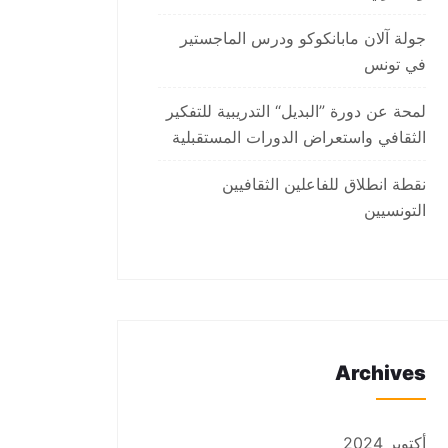
جولة آلان مابانكوكو ودرس الماجستير
في تونس
لمحة عن دورة ”البديل“ التدريبية للتفكير
الثقافي واستعراض الدورات المستقبلية
نقطة انطلاق للفاعلين الثقافيين
التونسيين
Archives
أكتوبر 2024