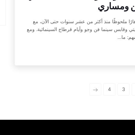
ن ومساري
ارًا ملحوظًا منذ أكثر من عشر سنوات حتى الآن، مع
تي وقابس سينما فن وجو وأيام قرطاج السينمائية. ومع
مهم: ما…
4
3